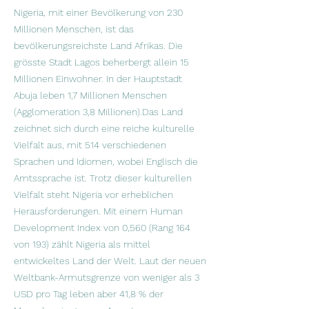
Nigeria, mit einer Bevölkerung von 230
Millionen Menschen, ist das
bevölkerungsreichste Land Afrikas. Die
grösste Stadt Lagos beherbergt allein 15
Millionen Einwohner. In der Hauptstadt
Abuja leben 1,7 Millionen Menschen
(Agglomeration 3,8 Millionen).Das Land
zeichnet sich durch eine reiche kulturelle
Vielfalt aus, mit 514 verschiedenen
Sprachen und Idiomen, wobei Englisch die
Amtssprache ist. Trotz dieser kulturellen
Vielfalt steht Nigeria vor erheblichen
Herausforderungen. Mit einem Human
Development Index von 0,560 (Rang 164
von 193) zählt Nigeria als mittel
entwickeltes Land der Welt. Laut der neuen
Weltbank-Armutsgrenze von weniger als 3
USD pro Tag leben aber 41,8 % der