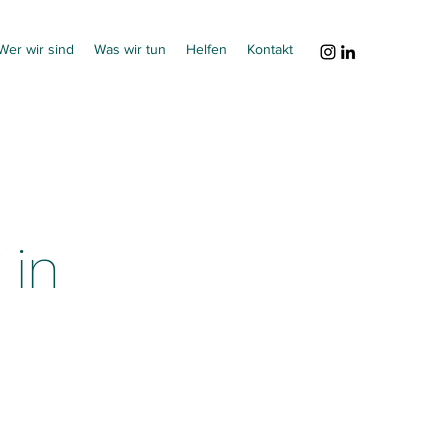
Wer wir sind
Was wir tun
Helfen
Kontakt
 in