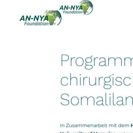
Programm
chirurgis
Somalila
In Zusammenarbeit mit dem