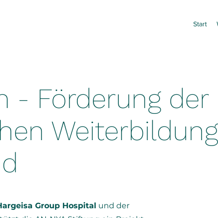
Start
 - Förderung der
chen Weiterbildung
nd
Hargeisa Group Hospital
und der