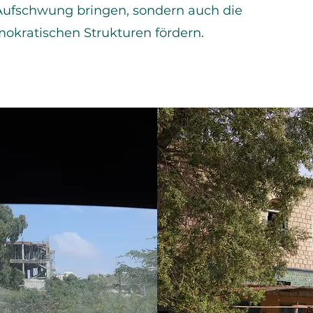
 Aufschwung bringen, sondern auch die
okratischen Strukturen fördern.
iwww.xxx.com