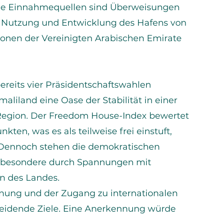
tige Einnahmequellen sind Überweisungen
e Nutzung und Entwicklung des Hafens von
tionen der Vereinigten Arabischen Emirate
bereits vier Präsidentschaftswahlen
maliland eine Oase der Stabilität in einer
Region. Der Freedom House-Index bewertet
kten, was es als teilweise frei einstuft,
. Dennoch stehen die demokratischen
nsbesondere durch Spannungen mit
n des Landes.
nung und der Zugang zu internationalen
eidende Ziele. Eine Anerkennung würde