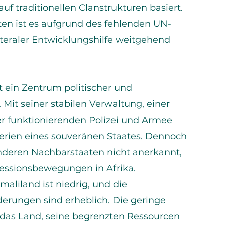
auf traditionellen Clanstrukturen basiert.
ten ist es aufgrund des fehlenden UN-
ateraler Entwicklungshilfe weitgehend
t ein Zentrum politischer und
. Mit seiner stabilen Verwaltung, einer
 funktionierenden Polizei und Armee
iterien eines souveränen Staates. Dennoch
nderen Nachbarstaaten nicht anerkannt,
zessionsbewegungen in Afrika.
aliland ist niedrig, und die
derungen sind erheblich. Die geringe
t das Land, seine begrenzten Ressourcen