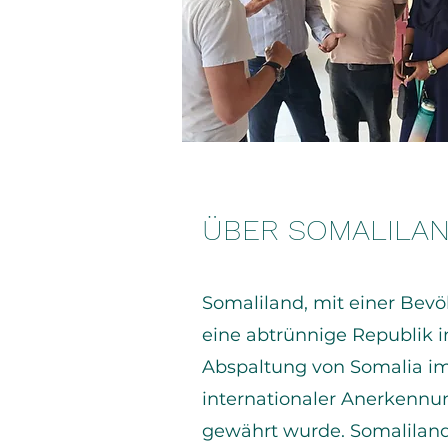
ÜBER SOMALILA
Somaliland, mit einer Bevö
eine abtrünnige Republik im
Abspaltung von Somalia im
internationaler Anerkennun
gewährt wurde. Somaliland