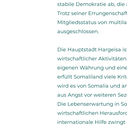
stabile Demokratie ab, die 
Trotz seiner Errungenschaf
Mitgliedsstatus von multil
ausgeschlossen.
Die Hauptstadt Hargeisa is
wirtschaftlicher Aktivitäten
eigenen Währung und einer
erfüllt Somaliland viele Kr
wird es von Somalia und a
aus Angst vor weiteren Se
Die Lebenserwartung in Som
wirtschaftlichen Herausfor
internationale Hilfe zwing