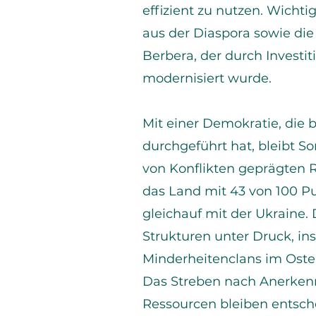
effizient zu nutzen. Wich
aus der Diaspora sowie di
Berbera, der durch Investi
modernisiert wurde.
Mit einer Demokratie, die 
durchgeführt hat, bleibt So
von Konflikten geprägten 
das Land mit 43 von 100 Pun
gleichauf mit der Ukraine
Strukturen unter Druck, i
Minderheitenclans im Oste
Das Streben nach Anerken
Ressourcen bleiben entsch