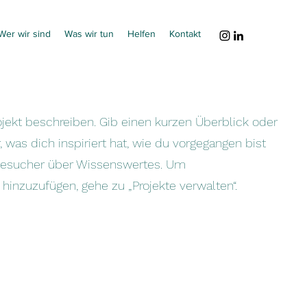
Wer wir sind
Was wir tun
Helfen
Kontakt
ojekt beschreiben. Gib einen kurzen Überblick oder
, was dich inspiriert hat, wie du vorgegangen bist
Besucher über Wissenswertes. Um
hinzuzufügen, gehe zu „Projekte verwalten“.