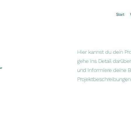
Start
l
Hier kannst du dein Pr
gehe ins Detail darüber
und informiere deine 
Projektbeschreibungen 