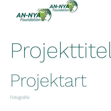
Projekttite
Projektart
Fotografie